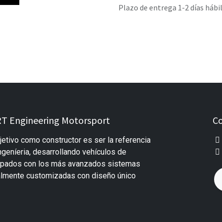
Plazo de entrega 1-2 días hábi
T Engineering Motorsport
Co
jetivo como constructor es ser la referencia
ngeníeria, desarrollando vehículos de
uipados con los más avanzados sistemas
almente customizadas con diseño único