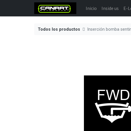
Inicio
Inside us
E-L
Todos los productos
Inserción bomba sentin