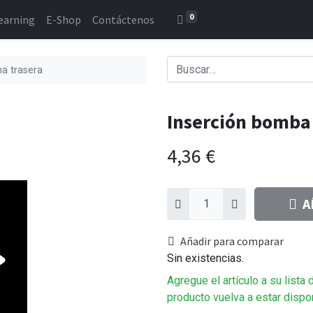
0
earning
E-Shop
Contáctenos
a trasera
Inserción bomba 
4,36
€
A
Añadir para comparar
Sin existencias.
Agregue el artículo a su lista
producto vuelva a estar dispo