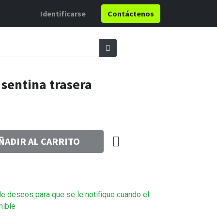
Identificarse
Contáctenos
sentina trasera
ÑADIR AL CARRITO
 de deseos para que se le notifique cuando el
nible