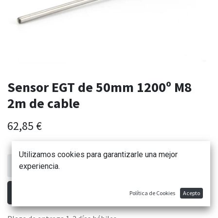
Sensor EGT de 50mm 1200º M8
2m de cable
62,85
€
Utilizamos cookies para garantizarle una mejor
experiencia.
AÑADIR AL CARRITO
Política de Cookies
Acepto