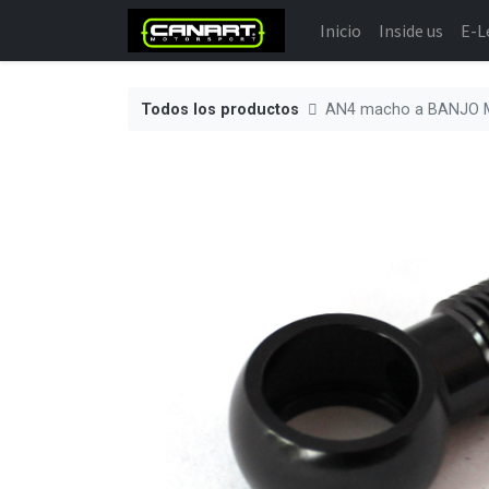
Inicio
Inside us
E-L
Todos los productos
AN4 macho a BANJO 