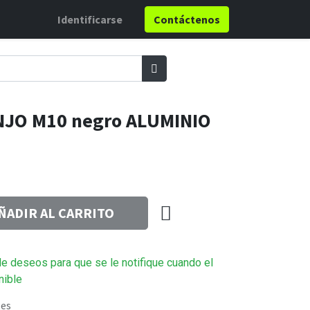
Identificarse
Contáctenos
NJO M10 negro ALUMINIO
ÑADIR AL CARRITO
 de deseos para que se le notifique cuando el
nible
les