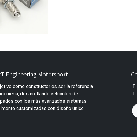
T Engineering Motorsport
Co
jetivo como constructor es ser la referencia
ngeníeria, desarrollando vehículos de
uipados con los más avanzados sistemas
almente customizadas con diseño único