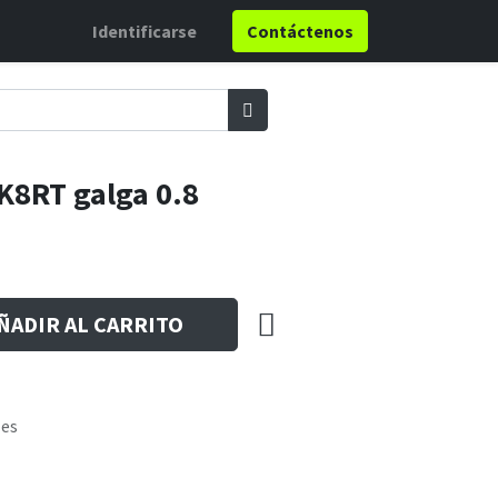
Identificarse
Contáctenos
DK8RT galga 0.8
ÑADIR AL CARRITO
les