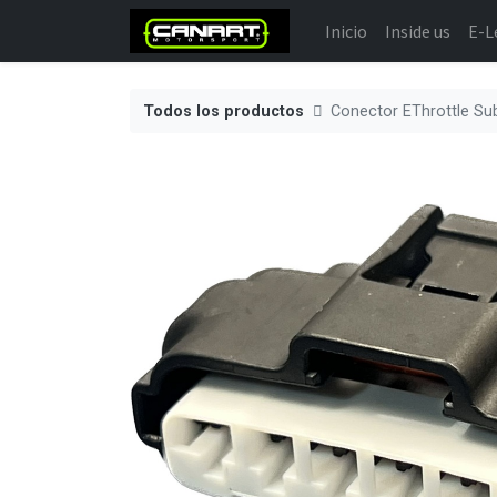
Inicio
Inside us
E-L
Todos los productos
Conector EThrottle Su