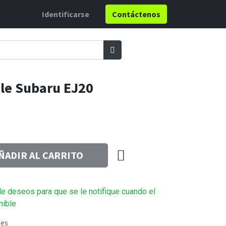
Identificarse
Contáctenos
tle Subaru EJ20
ÑADIR AL CARRITO
 de deseos para que se le notifique cuando el
nible
les