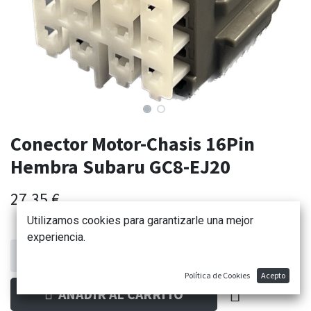
Conector Motor-Chasis 16Pin
Hembra Subaru GC8-EJ20
27,35
€
Utilizamos cookies para garantizarle una mejor
experiencia.
Política de Cookies
Acepto
AÑADIR AL CARRITO