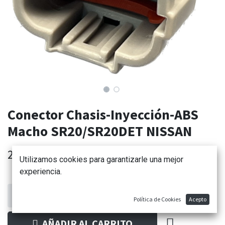
Conector Chasis-Inyección-ABS
Macho SR20/SR20DET NISSAN
20,41
€
Utilizamos cookies para garantizarle una mejor
experiencia.
Política de Cookies
Acepto
AÑADIR AL CARRITO