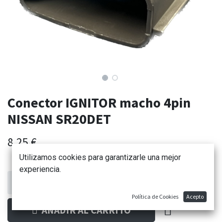
Conector IGNITOR macho 4pin
NISSAN SR20DET
8,25
€
Utilizamos cookies para garantizarle una mejor
experiencia.
Política de Cookies
Acepto
AÑADIR AL CARRITO