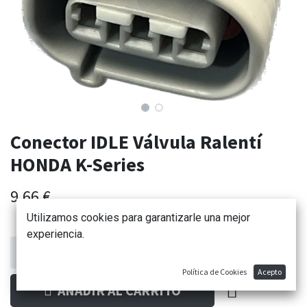
Conector IDLE Válvula Ralentí
HONDA K-Series
9,66
€
Utilizamos cookies para garantizarle una mejor
experiencia.
Política de Cookies
Acepto
AÑADIR AL CARRITO