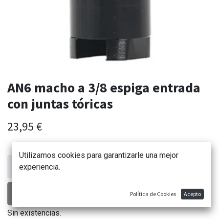
AN6 macho a 3/8 espiga entrada
con juntas tóricas
23,95
€
Utilizamos cookies para garantizarle una mejor
experiencia.
AÑADIR AL CARRITO
Política de Cookies
Acepto
Sin existencias.