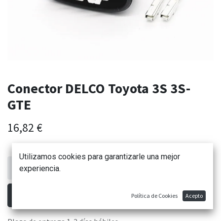
Conector DELCO Toyota 3S 3S-
GTE
16,82
€
Utilizamos cookies para garantizarle una mejor
experiencia.
AÑADIR AL CARRITO
Política de Cookies
Acepto