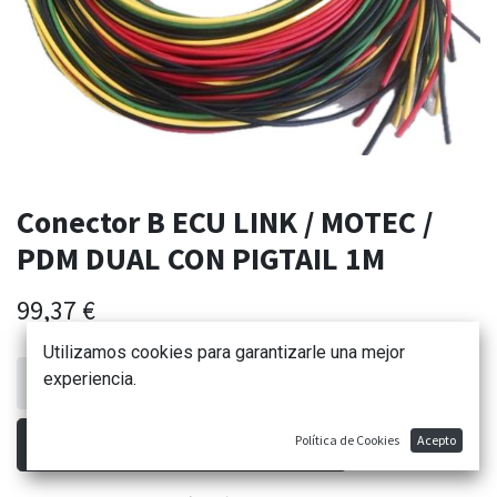
Conector B ECU LINK / MOTEC /
PDM DUAL CON PIGTAIL 1M
99,37
€
Utilizamos cookies para garantizarle una mejor
experiencia.
AÑADIR AL CARRITO
Política de Cookies
Acepto