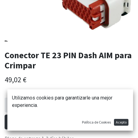
Conector TE 23 PIN Dash AIM para
Crimpar
49,02
€
Utilizamos cookies para garantizarle una mejor
experiencia.
AÑADIR AL CARRITO
Política de Cookies
Acepto