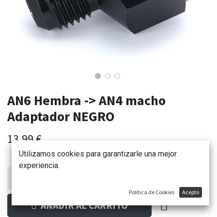
AN6 Hembra -> AN4 macho
Adaptador NEGRO
13,99
€
Utilizamos cookies para garantizarle una mejor
experiencia.
Política de Cookies
Acepto
AÑADIR AL CARRITO