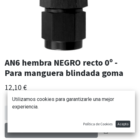
AN6 hembra NEGRO recto 0º -
Para manguera blindada goma
12,10
€
Utilizamos cookies para garantizarle una mejor
experiencia.
Política de Cookies
Acepto
AÑADIR AL CARRITO