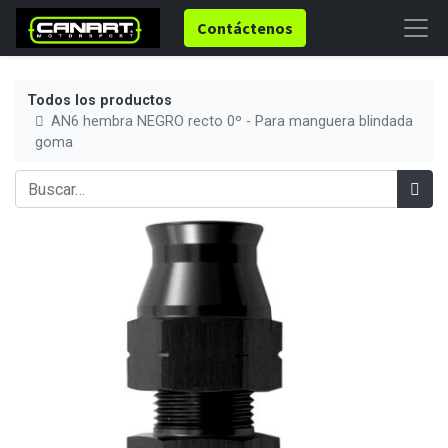
Contáctenos
Todos los productos
AN6 hembra NEGRO recto 0º - Para manguera blindada
goma