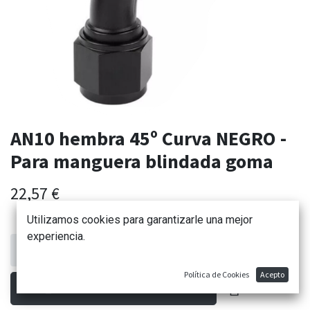
AN10 hembra 45º Curva NEGRO -
Para manguera blindada goma
22,57
€
Utilizamos cookies para garantizarle una mejor
experiencia.
Política de Cookies
Acepto
AÑADIR AL CARRITO