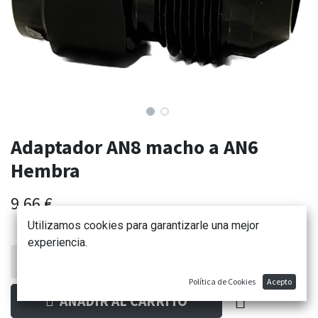
Adaptador AN8 macho a AN6
Hembra
9,66
€
Utilizamos cookies para garantizarle una mejor
experiencia.
Política de Cookies
Acepto
AÑADIR AL CARRITO