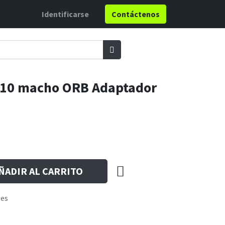
Identificarse
Contáctenos
N10 macho ORB Adaptador
ÑADIR AL CARRITO
les