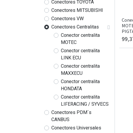
Conectores TOYOTA
Conectores MITSUBISHI
Conectores VW
Conec
MOTE
Conectores Centralitas
PIGT
Conector centralita
99,3
MOTEC
Conector centralita
LINK ECU
Conector centralita
MAXXECU
Conector centralita
HONDATA
Conector centralita
LIFERACING / SYVECS
Conectores PDM´s
CANBUS
Conectores Universales