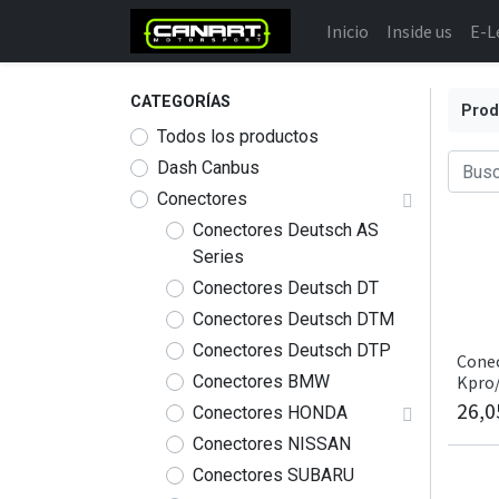
Inicio
Inside us
E-L
CATEGORÍAS
Prod
Todos los productos
Dash Canbus
Conectores
Conectores Deutsch AS
Series
Conectores Deutsch DT
Conectores Deutsch DTM
Conectores Deutsch DTP
Cone
Conectores BMW
Kpro
26,0
Conectores HONDA
Conectores NISSAN
Conectores SUBARU