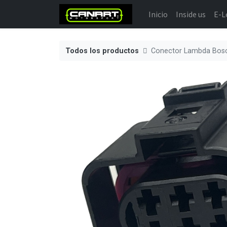
Inicio
Inside us
E-L
Todos los productos
Conector Lambda Bosc