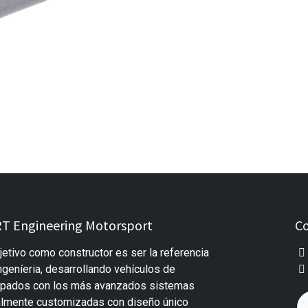
T Engineering Motorsport
Co
jetivo como constructor es ser la referencia
ngeníeria, desarrollando vehículos de
uipados con los más avanzados sistemas
almente customizadas con diseño único