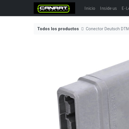
Inicio
Inside us
E-L
Todos los productos
Conector Deutsch DTM