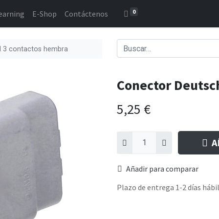
0
earning
E-Shop
Contáctenos
 3 contactos hembra
Conector Deutsc
5,25
€
A
Añadir para comparar
Plazo de entrega 1-2 días hábi