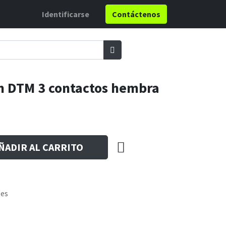
Identificarse
Contáctenos
h DTM 3 contactos hembra
ÑADIR AL CARRITO
les