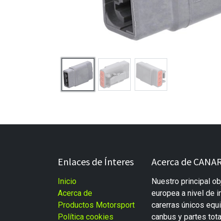
Enlaces de Ínteres
Acerca de CANAR
Inicio
Nuestro principal ob
Acerca de
europea a nivel de i
Productos Motorsport
carerras únicos eq
Política cookies
canbus y partes tot