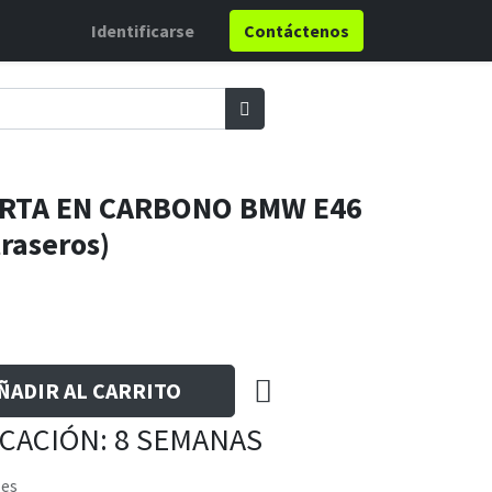
Identificarse
Contáctenos
ERTA EN CARBONO BMW E46
traseros)
ÑADIR AL CARRITO
ICACIÓN: 8 SEMANAS
les