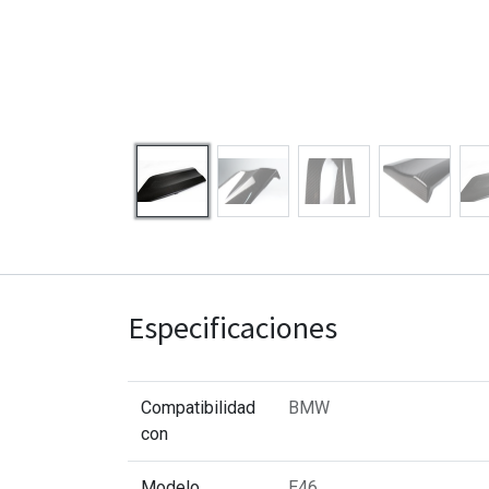
Especificaciones
Compatibilidad
BMW
con
Modelo
E46