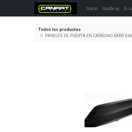
Inicio
Inside us
E-L
Todos los productos
PANELES DE PUERTA EN CARBONO BMW E46 CO