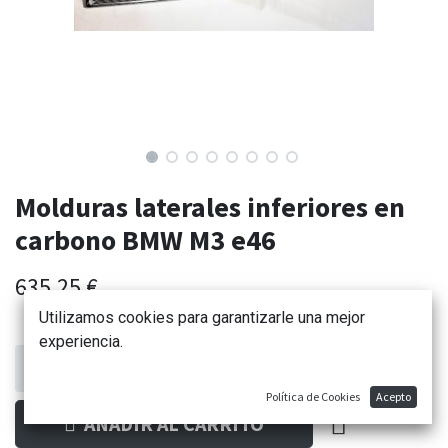
Molduras laterales inferiores en
carbono BMW M3 e46
635,25
€
Utilizamos cookies para garantizarle una mejor
experiencia.
Política de Cookies
Acepto
AÑADIR AL CARRITO