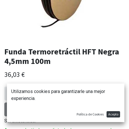
Funda Termoretráctil HFT Negra
4,5mm 100m
36,03
€
Utilizamos cookies para garantizarle una mejor
experiencia.
AÑADIR AL CARRITO
Política de Cookies
Acepto
Sin existencias.