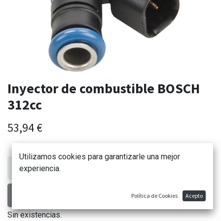
Inyector de combustible BOSCH
312cc
53,94
€
Utilizamos cookies para garantizarle una mejor
experiencia.
AÑADIR AL CARRITO
Política de Cookies
Acepto
Sin existencias.