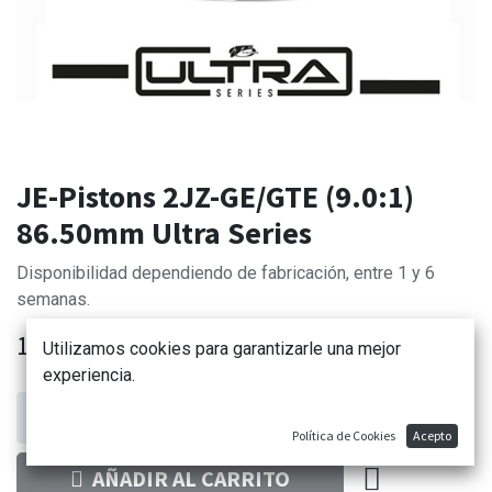
JE-Pistons 2JZ-GE/GTE (9.0:1)
86.50mm Ultra Series
Disponibilidad dependiendo de fabricación, entre 1 y 6
semanas.
1.865,82
€
Utilizamos cookies para garantizarle una mejor
experiencia.
Política de Cookies
Acepto
AÑADIR AL CARRITO